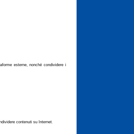
ttaforme esterne, nonché condividere i
ndividere contenuti su Internet.