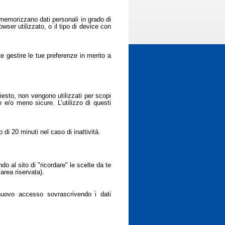
 memorizzano dati personali in grado di
rowser utilizzato, o il tipo di device con
e gestire le tue preferenze in merito a
iesto, non vengono utilizzati per scopi
 e/o meno sicure. L’utilizzo di questi
i 20 minuti nel caso di inattività.
o al sito di "ricordare" le scelte da te
area riservata).
 nuovo accesso sovrascrivendo i dati