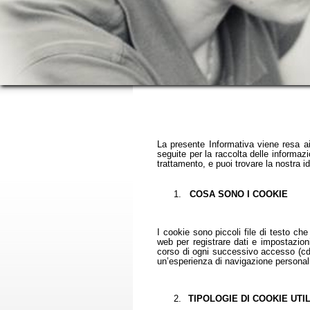
La presente Informativa viene resa a
seguite per la raccolta delle informazi
trattamento, e puoi trovare la nostra ide
1.
COSA SONO I COOKIE
I cookie sono piccoli file di testo ch
web per registrare dati e impostazioni
corso di ogni successivo accesso (cd. “p
un’esperienza di navigazione personali
2.
TIPOLOGIE DI COOKIE UTIL