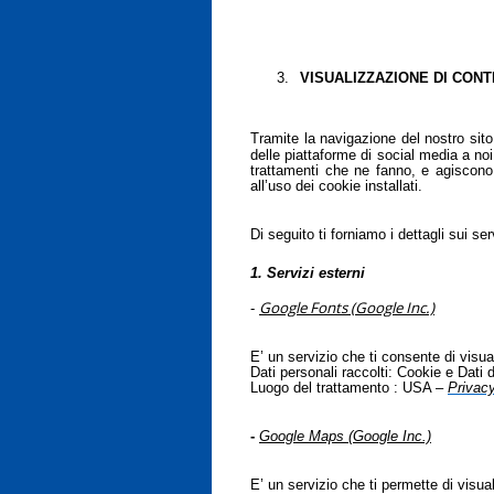
3.
VISUALIZZAZIONE DI CON
Tramite la navigazione del nostro sito 
delle piattaforme di social media a no
trattamenti che ne fanno, e agiscono i
all’uso dei cookie installati.
Di seguito ti forniamo i dettagli sui se
1. Servizi esterni
Google Fonts (Google Inc.)
-
E’ un servizio che ti consente di visua
Dati personali raccolti: Cookie e Dati di
Luogo del trattamento : USA –
Privacy
-
Google Maps (Google Inc.)
E’ un servizio che ti permette di visual