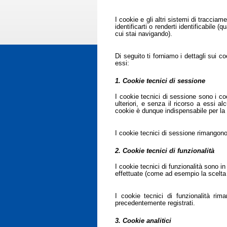
I cookie e gli altri sistemi di tracci
identificarti o renderti identificabile (
cui stai navigando).
Di seguito ti forniamo i dettagli sui 
essi:
1. Cookie tecnici di sessione
I cookie tecnici di sessione sono i co
ulteriori, e senza il ricorso a essi 
cookie è dunque indispensabile per la n
I cookie tecnici di sessione rimangono
2. Cookie tecnici di funzionalità
I cookie tecnici di funzionalità sono i
effettuate (come ad esempio la scelta 
I cookie tecnici di funzionalità ri
precedentemente registrati.
3. Cookie analitici