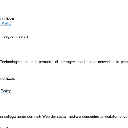
 utilizzo.
 Policy
e i seguenti servizi:
 Technologies Inc. che permette di interagire con i social network e le pia
 utilizzo.
 Policy
n collegamento con i siti Web dei social media e consentire ai visitatori di co