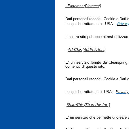
- Pinterest (Pinterest)
Dati personali raccolti: Cookie e Dati di
Privacy
Luogo del trattamento : USA –
Il nostro sito potrebbe altresì utilizzar
AddThis (Addthis Inc.)
-
E’ un servizio fornito da Clearspring
contenuti di questo sito.
Dati personali raccolti: Cookie e Dati di
Luogo del trattamento: USA –
Privacy
ShareThis (Sharethis Inc.)
-
E’ un servizio che permette di creare u