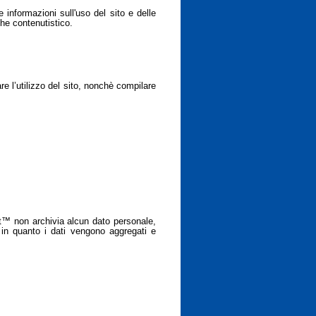
 informazioni sull'uso del sito e delle
 che contenutistico.
re l’utilizzo del sito, nonchè compilare
at™ non archivia alcun dato personale,
 in quanto i dati vengono aggregati e