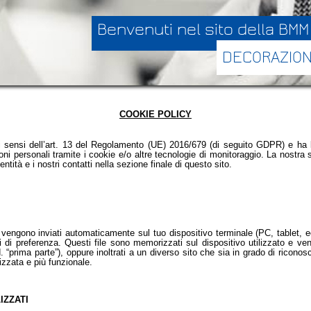
Benvenuti nel sito della BMM
DECORAZION
COOKIE POLICY
i sensi dell’art. 13 del Regolamento (UE) 2016/679 (di seguito GDPR) e ha 
oni personali tramite i cookie e/o altre tecnologie di monitoraggio. La nostra s
ntità e i nostri contatti nella sezione finale di questo sito.
e vengono inviati automaticamente sul tuo dispositivo terminale (PC, tablet, e
 di preferenza. Questi file sono memorizzati sul dispositivo utilizzato e ven
rima parte”), oppure inoltrati a un diverso sito che sia in grado di riconoscerli
zzata e più funzionale.
IZZATI