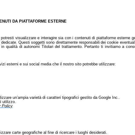
TENUTI DA PIATTAFORME ESTERNE
potresti visualizzare e interagire sia con i contenuti di piattaforme esterne g
i dedicate. Questi soggetti sono direttamente responsabili
dei cookie eventual
n qualità di autonomi Titolari del trattamento. Pertanto ti invitiamo a consul
rvizi esterni e sui social media che il nostro sito potrebbe utilizzare:
lizzare un’ampia varietà di caratteri tipografici gestito da Google Inc..
 utilizzo.
 Policy
izzare carte geografiche al fine di ricercare i luoghi desiderati.