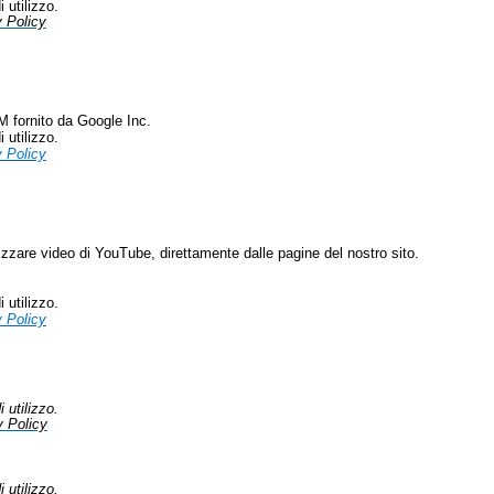
 utilizzo.
 Policy
M fornito da Google Inc.
 utilizzo.
 Policy
lizzare video di YouTube, direttamente dalle pagine del nostro sito.
 utilizzo.
 Policy
 utilizzo.
y Policy
 utilizzo.