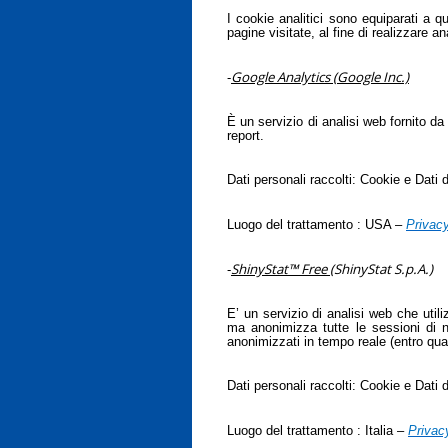
I cookie analitici sono equiparati a q
pagine visitate, al fine di realizzare an
Google Analytics (Google Inc.)
-
È un servizio di analisi web fornito da
report.
Dati personali raccolti: Cookie e Dati di
Luogo del trattamento : USA –
Privacy
ShinyStat™ Free (
ShinyStat S.p.A.)
-
E’ un servizio di analisi web che uti
ma anonimizza tutte le sessioni di n
anonimizzati in tempo reale (entro qual
Dati personali raccolti: Cookie e Dati di
Luogo del trattamento : Italia –
Privac